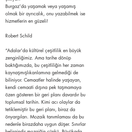
Burgaz'da yaşamak veya yaşamış 
olmak bir ayrıcalık, onu yazabilmek ise 
hizmetlerin en güzeli!
Robert Schild
“Adalar'da kültürel çeşitlilik en büyük 
zenginliğimiz. Ama tarihe dönüp 
baktığımızda, bu çeşitliliğin her zaman 
kaynaşmışlıkanlamına gelmediği de 
biliniyor. Cemaatler halinde yaşayan, 
kendi cemaati dışına pek taşmamaya 
özen gösteren bir geri planı davardır bu 
toplumsal tarihin. Kimi acı olaylar da 
tetiklemiştir bu geri planı, biraz da 
önyargıları. Mozaik tanımlaması da bu 
nedenle birazdaha uygun düşer. Sınırlar 
belirgindir mozaiğin çünkü. Büyükada, 