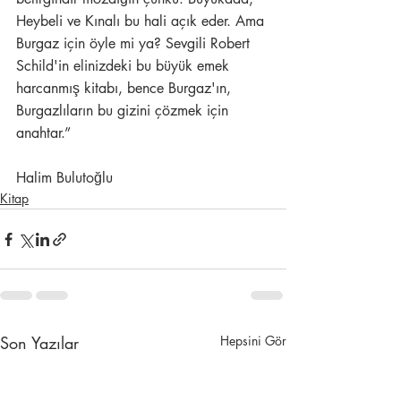
Heybeli ve Kınalı bu hali açık eder. Ama 
Burgaz için öyle mi ya? Sevgili Robert 
Schild'in elinizdeki bu büyük emek 
harcanmış kitabı, bence Burgaz'ın, 
Burgazlıların bu gizini çözmek için 
anahtar.”
Halim Bulutoğlu
Kitap
Son Yazılar
Hepsini Gör