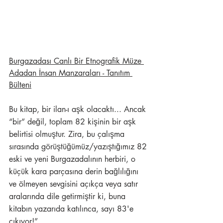
Burgazadası Canlı Bir Etnografik Müze 
Adadan İnsan Manzaraları - Tanıtım 
Bülteni
Bu kitap, bir ilan-ı aşk olacaktı... Ancak 
“bir” değil, toplam 82 kişinin bir aşk 
belirtisi olmuştur. Zira, bu çalışma 
sırasında görüştüğümüz/yazıştığımız 82 
eski ve yeni Burgazadalının herbiri, o 
küçük kara parçasına derin bağlılığını 
ve ölmeyen sevgisini açıkça veya satır 
aralarında dile getirmiştir ki, buna 
kitabın yazarıda katılınca, sayı 83'e 
çıkıyor!”