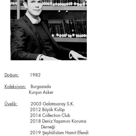
Doğum:
1982
Koleksiyon:
Burgazada
Kurşun Asker
Üyelik:
2005 Galatasaray S.K.
2012 Büyük Kulüp
2014 Collection Club
2018 Deniz Yaşamını Koruma
Derneği
2019 Şeyhülislam Hamit Efendi