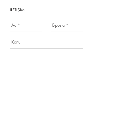
İLETİŞİM
Send
BURGAZADA