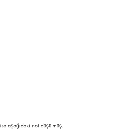
 ise aşağıdaki not düşülmüş.