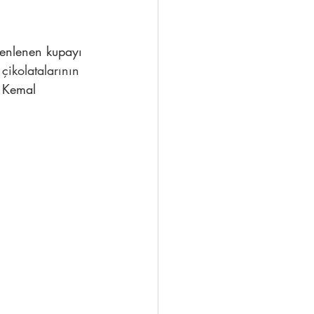
enlenen kupayı 
ikolatalarının 
 
Kemal 