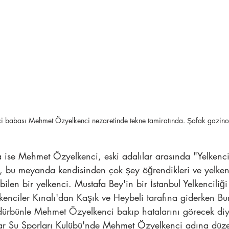
 babası Mehmet Özyelkenci nezaretinde tekne tamiratında. Şafak gazino
a ise Mehmet Özyelkenci, eski adalılar arasında "Yelken
n, bu meyanda kendisinden çok şey öğrendikleri ve yelken
bilen bir yelkenci. Mustafa Bey'in bir İstanbul Yelkenciliği
kenciler Kınalı'dan Kaşık ve Heybeli tarafına giderken B
ürbünle Mehmet Özyelkenci bakıp hatalarını görecek diy
lar Su Sporları Kulübü'nde Mehmet Özyelkenci adına düze