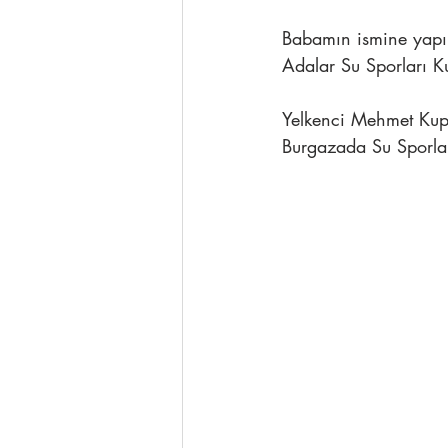
Babamın ismine yapıl
Adalar Su Sporları Ku
Yelkenci Mehmet Kup
Burgazada Su Sporla