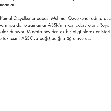
amanlar.
a Kemal Özyelkenci babası Mehmet Özyelkenci adına düz
yanında da, o zamanlar ASSK'nın komodoru olan, Royal ç
ulos duruyor. Mustafa Bey'den ek bir bilgi olarak eniştesi
 teknesini ASSK'ya bağışladığını öğreniyoruz. 