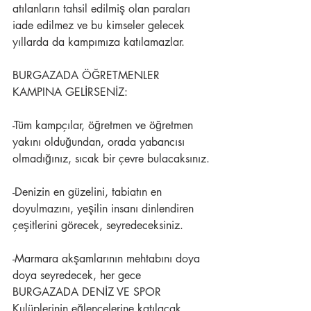
atılanların tahsil edilmiş olan paraları 
iade edilmez ve bu kimseler gelecek 
yıllarda da kampımıza katılamazlar.
BURGAZADA ÖĞRETMENLER 
KAMPINA GELİRSENİZ:
-Tüm kampçılar, öğretmen ve öğretmen 
yakını olduğundan, orada yabancısı 
olmadığınız, sıcak bir çevre bulacaksınız.
-Denizin en güzelini, tabiatın en 
doyulmazını, yeşilin insanı dinlendiren 
çeşitlerini görecek, seyredeceksiniz.
-Marmara akşamlarının mehtabını doya 
doya seyredecek, her gece 
BURGAZADA DENİZ VE SPOR 
Kulüplerinin eğlencelerine katılacak, 