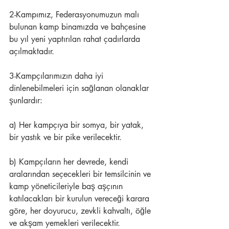
2-Kampımız, Federasyonumuzun malı 
bulunan kamp binamızda ve bahçesine 
bu yıl yeni yaptırılan rahat çadırlarda 
açılmaktadır.
3-Kampçılarımızın daha iyi 
dinlenebilmeleri için sağlanan olanaklar 
şunlardır:
a) Her kampçıya bir somya, bir yatak, 
bir yastık ve bir pike verilecektir.
b) Kampçıların her devrede, kendi 
aralarından seçecekleri bir temsilcinin ve 
kamp yöneticileriyle baş aşçının 
katılacakları bir kurulun vereceği karara 
göre, her doyurucu, zevkli kahvaltı, öğle 
ve akşam yemekleri verilecektir.