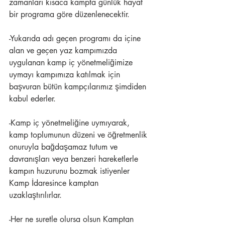
zamanları kısaca kampta günlük hayat 
bir programa göre düzenlenecektir.
-Yukarıda adı geçen programı da içine 
alan ve geçen yaz kampımızda 
uygulanan kamp iç yönetmeliğimize 
uymayı kampımıza katılmak için 
başvuran bütün kampçılarımız şimdiden 
kabul ederler.
-Kamp iç yönetmeliğine uymıyarak, 
kamp toplumunun düzeni ve öğretmenlik 
onuruyla bağdaşamaz tutum ve 
davranışları veya benzeri hareketlerle 
kampın huzurunu bozmak istiyenler 
Kamp İdaresince kamptan 
uzaklaştırılırlar.
-Her ne suretle olursa olsun Kamptan 