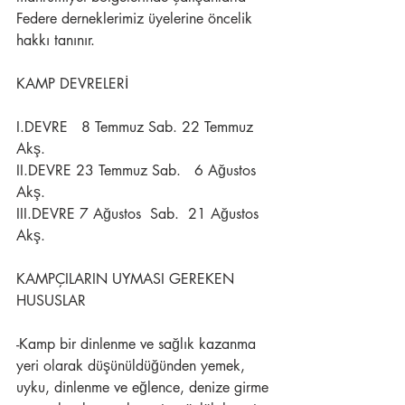
Federe derneklerimiz üyelerine öncelik 
hakkı tanınır.
KAMP DEVRELERİ
I.DEVRE   8 Temmuz Sab. 22 Temmuz 
Akş.
II.DEVRE 23 Temmuz Sab.   6 Ağustos 
Akş.
III.DEVRE 7 Ağustos  Sab.  21 Ağustos 
Akş.
KAMPÇILARIN UYMASI GEREKEN 
HUSUSLAR
-Kamp bir dinlenme ve sağlık kazanma 
yeri olarak düşünüldüğünden yemek, 
uyku, dinlenme ve eğlence, denize girme 