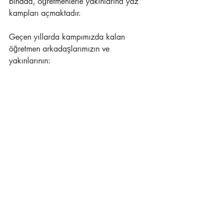
binada, öğretmenlerle yakınlarına yaz 
kampları açmaktadır.
Geçen yıllarda kampımızda kalan 
öğretmen arkadaşlarımızın ve 
yakınlarının: