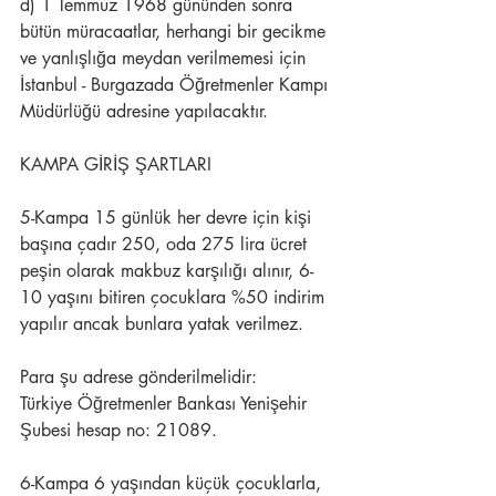
d) 1 Temmuz 1968 gününden sonra 
bütün müracaatlar, herhangi bir gecikme 
ve yanlışlığa meydan verilmemesi için 
İstanbul - Burgazada Öğretmenler Kampı 
Müdürlüğü adresine yapılacaktır.
KAMPA GİRİŞ ŞARTLARI
5-Kampa 15 günlük her devre için kişi 
başına çadır 250, oda 275 lira ücret 
peşin olarak makbuz karşılığı alınır, 6-
10 yaşını bitiren çocuklara %50 indirim 
yapılır ancak bunlara yatak verilmez.
Para şu adrese gönderilmelidir:
Türkiye Öğretmenler Bankası Yenişehir 
Şubesi hesap no: 21089.
6-Kampa 6 yaşından küçük çocuklarla, 