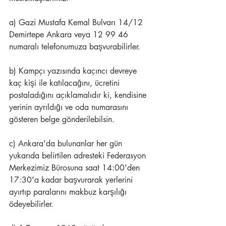
a) Gazi Mustafa Kemal Bulvarı 14/12 
Demirtepe Ankara veya 12 99 46 
numaralı telefonumuza başvurabilirler.
b) Kampçı yazısında kaçıncı devreye 
kaç kişi ile katılacağını, ücretini 
postaladığını açıklamalıdır ki, kendisine 
yerinin ayrıldığı ve oda numarasını 
gösteren belge gönderilebilsin.
c) Ankara'da bulunanlar her gün 
yukarıda belirtilen adresteki Federasyon 
Merkezimiz Bürosuna saat 14:00'den 
17:30'a kadar başvurarak yerlerini 
ayırtıp paralarını makbuz karşılığı 
ödeyebilirler.