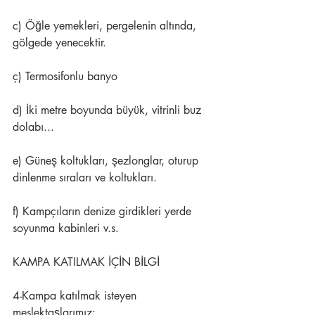
c) Öğle yemekleri, pergelenin altında, 
gölgede yenecektir.
ç) Termosifonlu banyo
d) İki metre boyunda büyük, vitrinli buz 
dolabı...
e) Güneş koltukları, şezlonglar, oturup 
dinlenme sıraları ve koltukları.
f) Kampçıların denize girdikleri yerde 
soyunma kabinleri v.s.
KAMPA KATILMAK İÇİN BİLGİ
4-Kampa katılmak isteyen 
meslektaşlarımız: