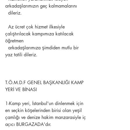
arkadaşlarımızın geç kalmamalarını 
  dileriz.
  Az ücret çok hizmet ilkesiyle 
çalıştırılacak kampımıza katılacak 
öğretmen 
  arkadaşlarımıza şimdiden mutlu bir 
yaz tatili dileriz.
T.Ö.M.D.F GENEL BAŞKANLIĞI KAMP 
YERİ VE BİNASI
1-Kamp yeri, İstanbul'un dinlenmek için 
en seçkin köşelerinden birisi olan yeşil 
çamlığı ve denize hakim manzarasiyle iç 
açıcı BURGAZADA'dır.