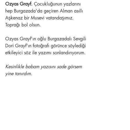
Ozyas Grayf. 
Çocukluğunun yazlarını 
hep Burgazada'da geçiren Alman asıllı 
Aşkenaz bir Musevi vatandaşımız. 
Toprağı bol olsun.
Ozyas Grayf'ın oğlu Burgazadalı Sevgili 
Dori Grayf'ın fotoğrafı görünce söylediği 
etkileyici söz ile yazımı sonlandırıyorum.
Kesinlikle babam yazısını sade görsem 
yine tanırdım.