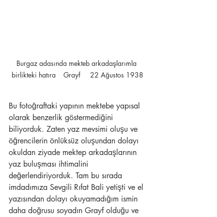
Burgaz adasında mekteb arkadaşlarımla 
birlikteki hatıra    Grayf     22 Ağustos 1938
Bu fotoğraftaki yapının mektebe yapısal 
olarak benzerlik göstermediğini 
biliyorduk. Zaten yaz mevsimi oluşu ve 
öğrencilerin önlüksüz oluşundan dolayı 
okuldan ziyade mektep arkadaşlarının 
yaz buluşması ihtimalini 
değerlendiriyorduk. Tam bu sırada 
imdadımıza Sevgili Rıfat Bali yetişti ve el 
yazısından dolayı okuyamadığım ismin 
daha doğrusu soyadın Grayf olduğu ve 