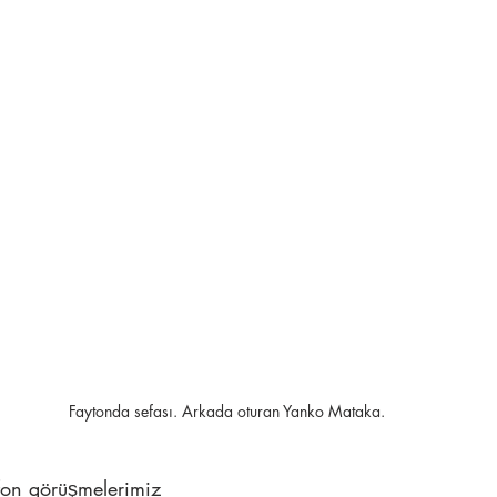
Faytonda sefası. Arkada oturan Yanko Mataka.
fon görüşmelerimiz