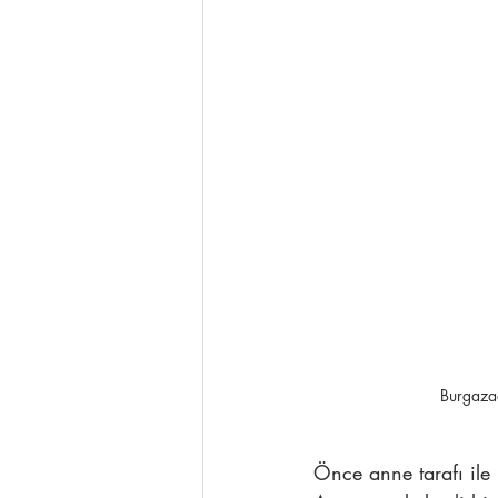
Burgazad
Önce anne tarafı ile