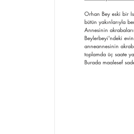
Orhan Bey eski bir İs
bütün yakınlarıyla be
Annesinin akrabalar
Beylerbeyi'ndeki evin
anneannesinin akrabal
toplamda üç saate y
Burada maalesef sadec