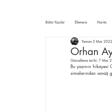
Bütün Yazılar
Efemera
Harita
Yaman
5 Mar 202
Orhan Ay
Güncelleme tarihi:
7 Mar 
Bu yazının hikayesi
simalarından savaş ga