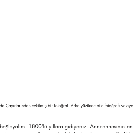
a Çayırlarından çekilmiş bir fotoğraf. Arka yüzünde aile fotoğrafı yazıyo
 başlayalım. 1800'lü yıllara gidiyoruz. Anneannesinin ann