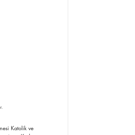
r. 
esi Katolik ve 