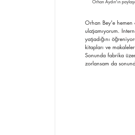
Orhan Aydın'ın paylaşı
Orhan Bey'e hemen ce
ulaşamıyorum. İntern
yaşadığını öğreniyor
kitapları ve makalele
Sonunda fabrika üzer
zorlansam da sonund