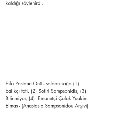
kaldığı söylenirdi.
Eski Pastane Önü - soldan sağa (1) 
balıkçı foti, (2) Sotiri Sampsonidis, (3) 
Bilinmiyor, (4)  Emanetçi Çolak Yuakim 
Elmas - (Anastasia Sampsonidou Arşivi)