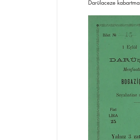
Darülaceze kabartma 