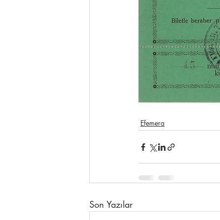
Efemera
Son Yazılar