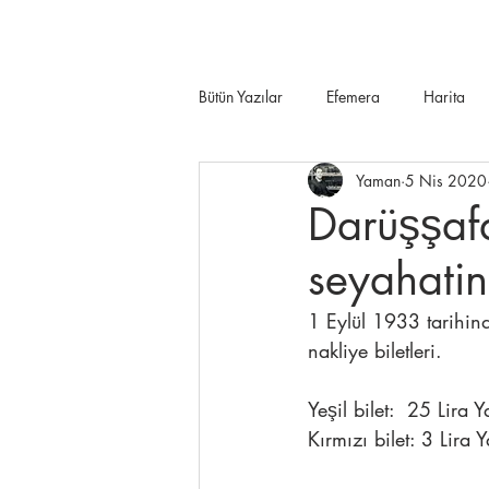
Bütün Yazılar
Efemera
Harita
Yaman
5 Nis 2020
Darüşşaf
seyahatin
1 Eylül 1933 tarihin
nakliye biletleri.
Yeşil bilet:  25 Lira Y
Kırmızı bilet: 3 Lira Y