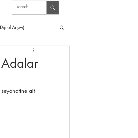
jital Arşivi)
 Adalar
seyahatine ait 