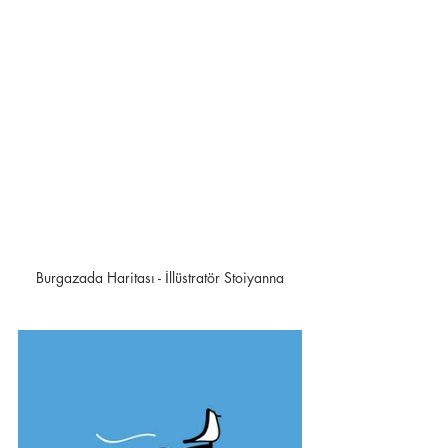
Burgazada Haritası - İllüstratör Stoiyanna