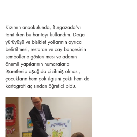
Kızımın anaokulunda, Burgazada'yı 
tanıtırken bu haritayı kullandım. Doğa 
yürüyüşü ve bisiklet yollarının ayrıca 
belirtilmesi, restoran ve çay bahçesinin 
sembollerle gösterilmesi ve adanın 
önemli yapılarının numaralarla 
işaretlenip aşağıda çizilmiş olması, 
çocukların hem çok ilgisini çekti hem de 
kartografi açısından öğretici oldu.