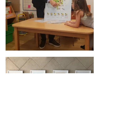
Yaşadığım yer olan İndos'un bu harita 